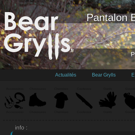
Pantalon B
P
Actualités
Bear Grylls
E
info :