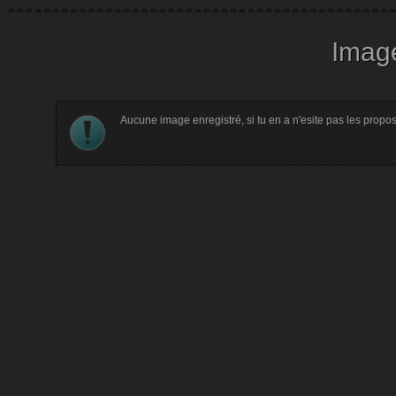
Image
Aucune image enregistré, si tu en a n'esite pas les propo