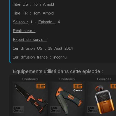
Titre US :
Tom Arnold
Titre FR :
Tom Arnold
Saison :
1 -
Episode :
4
Réalisateur :
Expert de survie :
1er diffusion US :
18 Août 2014
1er diffusion france :
inconnu
Equipements utilisé dans cette episode :
Couteaux
Couteaux
Gourdes