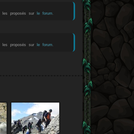
as les proposés sur
le forum
.
as les proposés sur
le forum
.