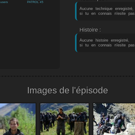
ousers
PATROL 45
Aucune technique enregistré,
si tu en connais n'esite p
Histoire :
Aucune histoire enregistré,
si tu en connais n'esite p
Images de l'épisode