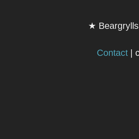
★ Beargrylls
Contact
|