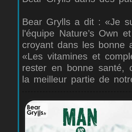
Bear Grylls a dit : «Je s
l'équipe Nature’s Own e
croyant dans les bonne a
«Les vitamines et compl
rester en bonne santé, c
la meilleur partie de not