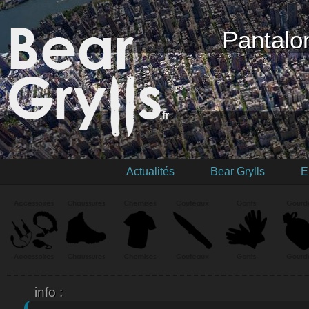
Pantalo
Actualités
Bear Grylls
E
info :