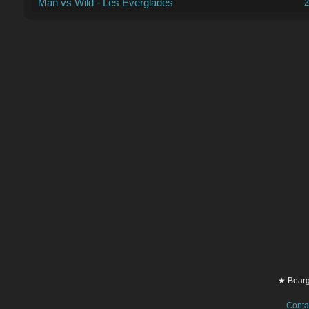
Man vs Wild - Les Everglades
2
★ Bearg
Conta