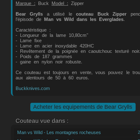
Marque :
Buck
Model :
Zipper
Bear Grylls
a utilisé le
couteau Buck Zipper
pend
l’épisode de
Man vs Wild dans les Everglades
.
Caractéristique :
- Longueur de la lame 10,80cm"
- Lame fixe
- Lame en acier inoxydable 420HC
- Revêtement de la poignée en caoutchouc texturé noir
- Poids de 187 grammes
- gaine en nylon noir robuste.
Ce couteau est toujours en vente, vous pouvez le trou
aux alentours de 50 à 60 euros.
Buckknives.com
Acheter les equipements de Bear Grylls
Couteau vue dans :
Man vs Wild - Les montagnes rocheuses
2