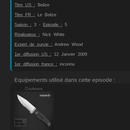
Titre US :
Belize
Titre FR :
Le Belize
Saison :
3 -
Episode :
5
Réalisateur :
Nick White
Expert de survie :
Andrew Wood
1er diffusion US :
12 Janvier 2009
1er diffusion france :
inconnu
Equipements utilisé dans cette episode :
Couteaux