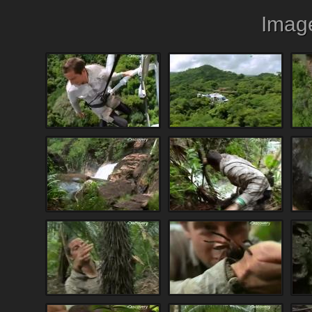
Image